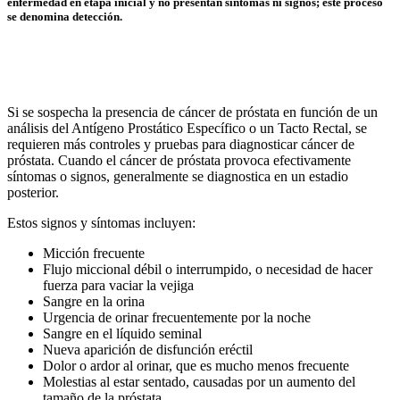
enfermedad en etapa inicial y no presentan síntomas ni signos; este proceso
se denomina detección.
Si se sospecha la presencia de cáncer de próstata en función de un
análisis del Antígeno Prostático Específico o un Tacto Rectal, se
requieren más controles y pruebas para diagnosticar cáncer de
próstata. Cuando el cáncer de próstata provoca efectivamente
síntomas o signos, generalmente se diagnostica en un estadio
posterior.
Estos signos y síntomas incluyen:
Micción frecuente
Flujo miccional débil o interrumpido, o necesidad de hacer
fuerza para vaciar la vejiga
Sangre en la orina
Urgencia de orinar frecuentemente por la noche
Sangre en el líquido seminal
Nueva aparición de disfunción eréctil
Dolor o ardor al orinar, que es mucho menos frecuente
Molestias al estar sentado, causadas por un aumento del
tamaño de la próstata