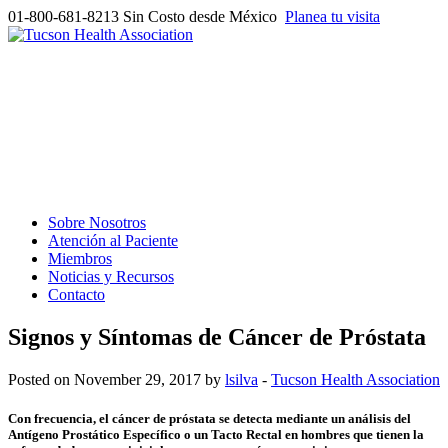
01-800-681-8213
Sin Costo desde México
Planea tu visita
Sobre Nosotros
Atención al Paciente
Miembros
Noticias y Recursos
Contacto
Signos y Síntomas de Cáncer de Próstata
Posted on November 29, 2017 by
lsilva
-
Tucson Health Association
Con frecuencia, el cáncer de próstata se detecta mediante un análisis del
Antígeno Prostático Específico o un Tacto Rectal en hombres que tienen la