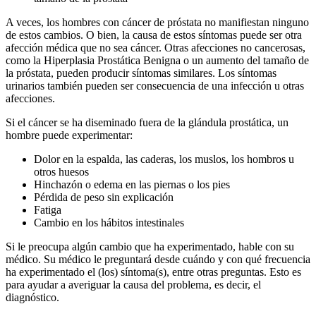
A veces, los hombres con cáncer de próstata no manifiestan ninguno
de estos cambios. O bien, la causa de estos síntomas puede ser otra
afección médica que no sea cáncer. Otras afecciones no cancerosas,
como la Hiperplasia Prostática Benigna o un aumento del tamaño de
la próstata, pueden producir síntomas similares. Los síntomas
urinarios también pueden ser consecuencia de una infección u otras
afecciones.
Si el cáncer se ha diseminado fuera de la glándula prostática, un
hombre puede experimentar:
Dolor en la espalda, las caderas, los muslos, los hombros u
otros huesos
Hinchazón o edema en las piernas o los pies
Pérdida de peso sin explicación
Fatiga
Cambio en los hábitos intestinales
Si le preocupa algún cambio que ha experimentado, hable con su
médico. Su médico le preguntará desde cuándo y con qué frecuencia
ha experimentado el (los) síntoma(s), entre otras preguntas. Esto es
para ayudar a averiguar la causa del problema, es decir, el
diagnóstico.